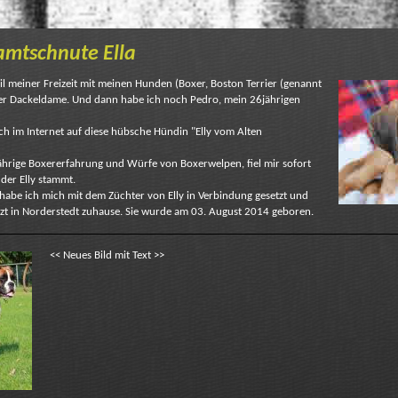
mtschnute Ella
il meiner Freizeit mit meinen Hunden (Boxer, Boston Terrier (genannt
ner Dackeldame. Und dann habe ich noch Pedro, mein 26jährigen
ch im Internet auf diese hübsche Hündin "Elly vom Alten
ährige Boxererfahrung und Würfe von Boxerwelpen, fiel mir sofort
s der Elly stammt.
habe ich mich mit dem Züchter von Elly in Verbindung gesetzt und
etzt in Norderstedt zuhause. Sie wurde am 03. August 2014 geboren.
<< Neues Bild mit Text >>