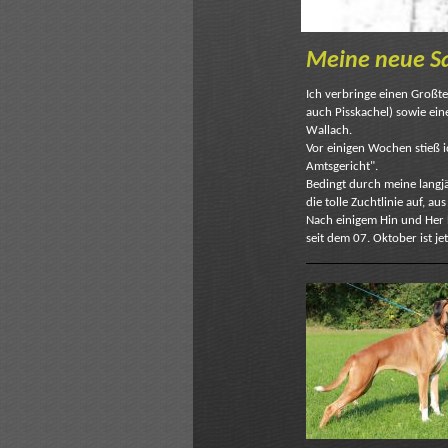
Meine neue Sa
Ich verbringe einen Großte
auch Pisskachel) sowie ei
Wallach.
Vor einigen Wochen stieß i
Amtsgericht".
Bedingt durch meine langj
die tolle Zuchtlinie auf, au
Nach einigem Hin und Her 
seit dem 07. Oktober ist j