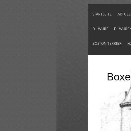
STARTSEITE
AKTUEL
D - WURF
E - WURF
BOSTON TERRIER
K
Boxe