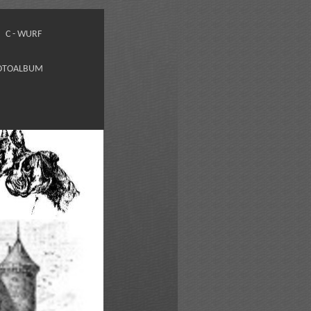
C - WURF
OTOALBUM