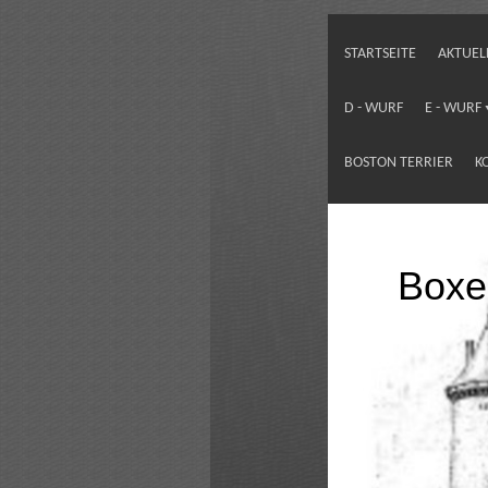
STARTSEITE
AKTUEL
D - WURF
E - WURF
BOSTON TERRIER
K
Boxe