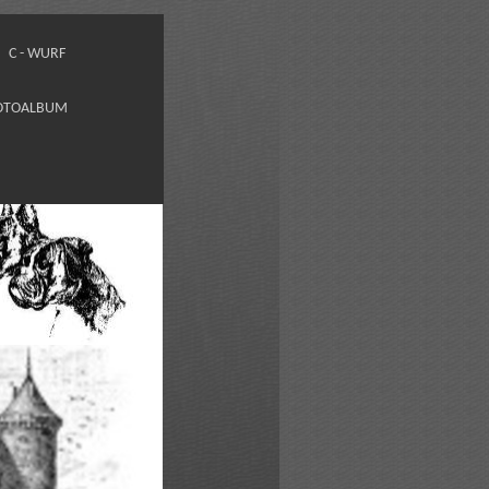
C - WURF
OTOALBUM