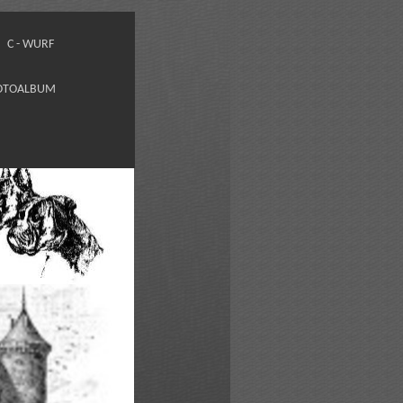
C - WURF
OTOALBUM