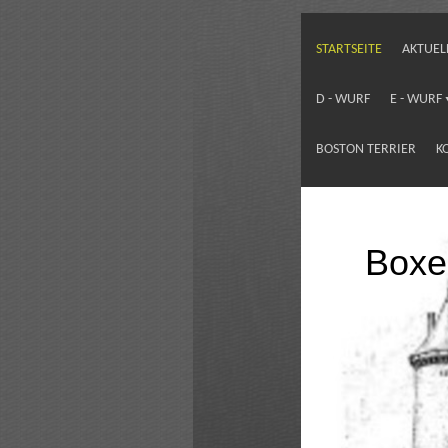
STARTSEITE
AKTUEL
D - WURF
E - WURF
BOSTON TERRIER
K
Boxe